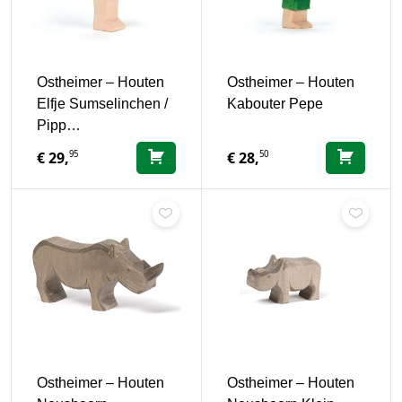
Ostheimer – Houten
Ostheimer – Houten
Elfje Sumselinchen /
Kabouter Pepe
Pipp…
95
50
€
29,
€
28,
Ostheimer – Houten
Ostheimer – Houten