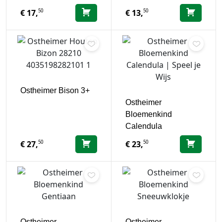
50
50
€
17,
€
13,
Ostheimer Bison 3+
Ostheimer
Bloemenkind
Calendula
50
50
€
27,
€
23,
Ostheimer
Ostheimer