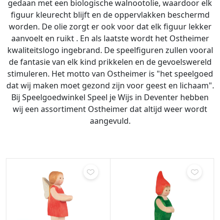
gedaan met een biologische walnootolie, waardoor elk
figuur kleurecht blijft en de oppervlakken beschermd
worden. De olie zorgt er ook voor dat elk figuur lekker
aanvoelt en ruikt . En als laatste wordt het Ostheimer
kwaliteitslogo ingebrand. De speelfiguren zullen vooral
de fantasie van elk kind prikkelen en de gevoelswereld
stimuleren. Het motto van Ostheimer is "het speelgoed
dat wij maken moet gezond zijn voor geest en lichaam".
Bij Speelgoedwinkel Speel je Wijs in Deventer hebben
wij een assortiment Ostheimer dat altijd weer wordt
aangevuld.