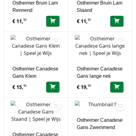
Ostheimer Bruin Lam
Ostheimer Bruin Lam
Rennend
Staand
95
95
€
11,
€
11,
Ostheimer Canadese
Ostheimer Canadese
Gans Klein
Gans lange nek
95
99
€
15,
€
19,
Ostheimer Canadese
Gans Zwemmend
Ostheimer Canadese