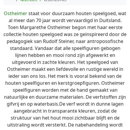
Ostheimer
staat voor duurzaam houten speelgoed, wat
al meer dan 70 jaar wordt vervaardigd in Duitsland.
Toen Margarethe Ostheimer begon met haar eerste
collectie houten speelgoed was ze geinspireerd door de
pedagogiek van Rudolf Steiner, naar antroposofische
standaard. Vandaar dat alle speelfiguren gebogen
lijnen hebben en mooi rond zijn afgewerkt en
uitgevoerd in zachte kleuren. Het speelgoed van
Ostheimer maakt een liefdevolle en rustige wereld in
ieder van ons los. Het merk is vooral bekend van de
houten speelfiguren en kerstgroepfiguren. Ostheimer
speelfiguren worden met de hand gemaakt van
natuurlijke en duurzame materialen. De verfstoffen zijn
gifvrij en op waterbasis.De verf wordt in dunne lagen
aangebracht in transparante kleuren, zodat de
struktuur van het hout mooi zichtbaar blijft en de
uitstraling wordt versterkt. De nabehandeling wordt