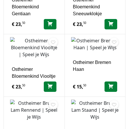
Bloemenkind
Bloemenkind
Gentiaan
Sneeuwklokje
50
50
€
23,
€
23,
Ostheimer Bremen
Ostheimer
Haan
Bloemenkind Viooltje
50
50
€
23,
€
15,