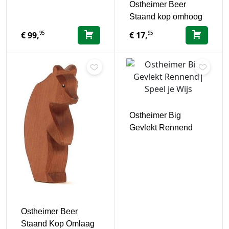
Ostheimer Beer
Staand kop omhoog
95
95
€
99,
€
17,
Ostheimer Big
Gevlekt Rennend
Ostheimer Beer
Staand Kop Omlaag