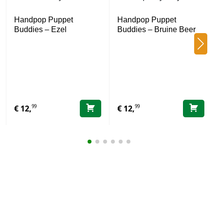
Handpop Puppet
Handpop Puppet
Buddies – Ezel
Buddies – Bruine Beer
99
99
€
12,
€
12,