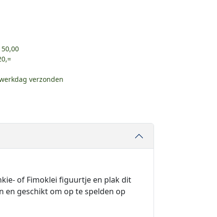
 50,00
20,=
e werkdag verzonden
e- of Fimoklei figuurtje en plak dit
en en geschikt om op te spelden op