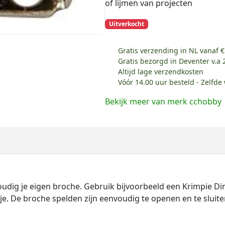
of lijmen van projecten
Uitverkocht
Gratis verzending in NL vanaf €
Gratis bezorgd in Deventer v.a 
Altijd lage verzendkosten
Vóór 14.00 uur besteld - Zelfd
Bekijk meer van merk cchobby
ig je eigen broche. Gebruik bijvoorbeeld een Krimpie Dinki
je. De broche spelden zijn eenvoudig te openen en te sluit