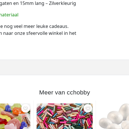
gaten en 15mm lang – Zilverkleurig
ateriaal
 je nog veel meer leuke cadeaus.
naar onze sfeervolle winkel in het
Meer van cchobby