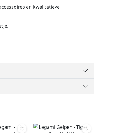
accessoires en kwalitatieve
tje.