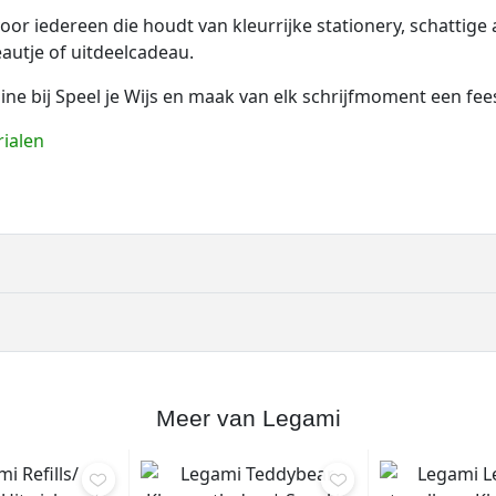
or iedereen die houdt van kleurrijke stationery, schattige 
eautje of uitdeelcadeau.
ne bij Speel je Wijs en maak van elk schrijfmoment een fees
rialen
Meer van Legami