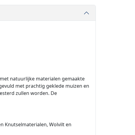
t met natuurlijke materialen gemaakte
d gevuld met prachtig geklede muizen en
oesterd zullen worden. De
en Knutselmaterialen, Wolvilt en