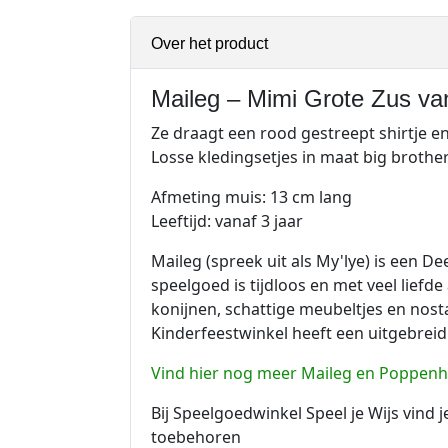
Over het product
Maileg – Mimi Grote Zus van
Ze draagt een rood gestreept shirtje e
Losse kledingsetjes in maat big brother
Afmeting muis: 13 cm lang
Leeftijd: vanaf 3 jaar
Maileg (spreek uit als My'lye) is een 
speelgoed is tijdloos en met veel lief
konijnen, schattige meubeltjes en nost
Kinderfeestwinkel heeft een uitgebreid
Vind hier nog meer Maileg en Poppenh
Bij Speelgoedwinkel Speel je Wijs vind 
toebehoren